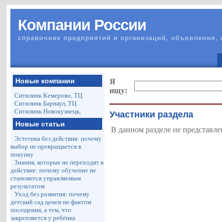
Компании России
справочник предприятий и организаций, объявления, 
Новые компании
Я
ищу:
Ситилинк Кемерово, ТЦ
Ситилинк Барнаул, ТЦ
Ситилинк Новокузнецк,
Участники раздела
Новые статьи
В данном разделе не представле
Эстетика без действия: почему
выбор не превращается в
покупку
Знания, которые не переходят в
действие: почему обучение не
становится управляемым
результатом
Уход без развития: почему
детский сад ценен не фактом
посещения, а тем, что
закрепляется у ребёнка