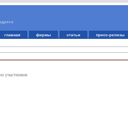
адреса
главная
фирмы
статьи
пресс-релизы
но участников