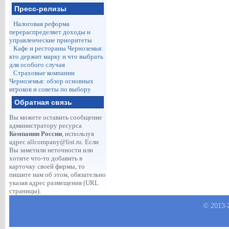
Пресс-релизы
Налоговая реформа
перераспределяет доходы и
управленческие приоритеты
Кафе и рестораны Черноземья:
кто держит марку и что выбрать
для особого случая
Страховые компании
Черноземья: обзор основных
игроков и советы по выбору
Обратная связь
Вы можете оставить сообщение
администратору ресурса
Компании России
, используя
адрес
allcompany@list.ru
. Если
Вы заметили неточности или
хотите что-то добавить в
карточку своей фирмы, то
пишите нам об этом, обязательно
указав адрес размещения (URL
страницы).
© 2013-