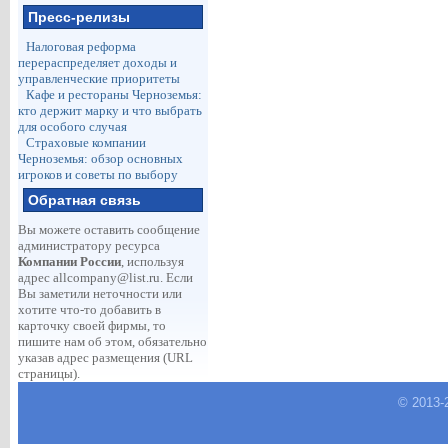
Пресс-релизы
Налоговая реформа
перераспределяет доходы и
управленческие приоритеты
Кафе и рестораны Черноземья:
кто держит марку и что выбрать
для особого случая
Страховые компании
Черноземья: обзор основных
игроков и советы по выбору
Обратная связь
Вы можете оставить сообщение
администратору ресурса
Компании России
, используя
адрес
allcompany@list.ru
. Если
Вы заметили неточности или
хотите что-то добавить в
карточку своей фирмы, то
пишите нам об этом, обязательно
указав адрес размещения (URL
страницы).
© 2013-